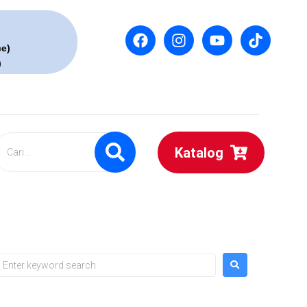
ce)
)
Katalog