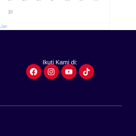
31
 Jan
Ikuti Kami di: