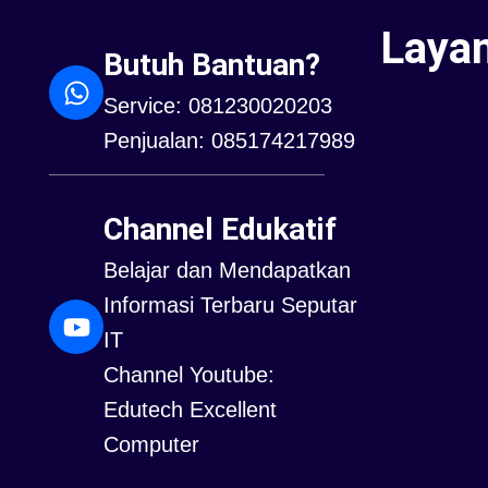
Laya
Butuh Bantuan?
Service: 081230020203
Penjualan: 085174217989
Channel Edukatif
Belajar dan Mendapatkan
Informasi Terbaru Seputar
IT
Channel Youtube:
Edutech Excellent
Computer