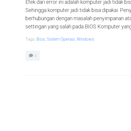
Efek dari error ini adalah komputer jadi tidak 
Sehingga komputer jadi tidak bisa dipakai. Pen
berhubungan dengan masalah penyimpanan atau
settingan yang salah pada BIOS Komputer yang t
Tags:
Bios
,
Sistem Operasi
,
Windows
0