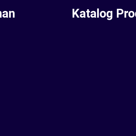
nan
Katalog Pr