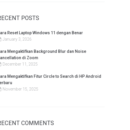
RECENT POSTS
ara Reset Laptop Windows 11 dengan Benar
January 3, 2026
ara Mengaktifkan Background Blur dan Noise
ancellation di Zoom
December 11, 2025
ara Mengaktifkan Fitur Circle to Search di HP Android
erbaru
November 15, 2025
RECENT COMMENTS