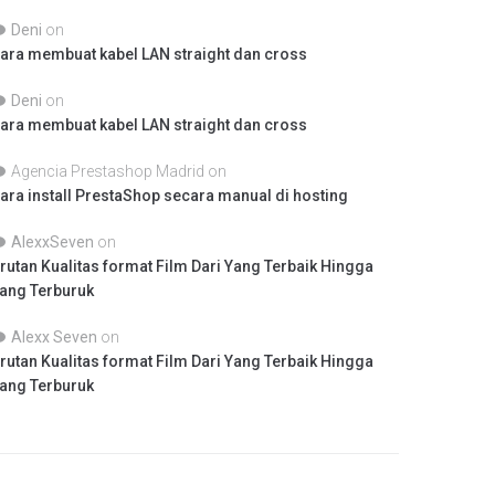
Deni
on
ara membuat kabel LAN straight dan cross
Deni
on
ara membuat kabel LAN straight dan cross
Agencia Prestashop Madrid
on
ara install PrestaShop secara manual di hosting
AlexxSeven
on
rutan Kualitas format Film Dari Yang Terbaik Hingga
ang Terburuk
Alexx Seven
on
rutan Kualitas format Film Dari Yang Terbaik Hingga
ang Terburuk