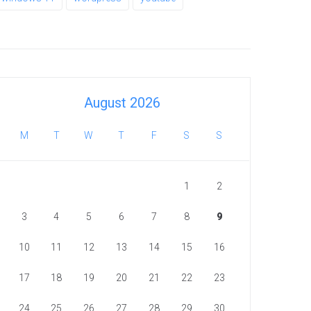
August 2026
M
T
W
T
F
S
S
1
2
3
4
5
6
7
8
9
10
11
12
13
14
15
16
17
18
19
20
21
22
23
24
25
26
27
28
29
30