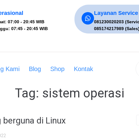
rasional
Layanan Service
at: 07:00 - 20:45 WIB
081230020203 (Servi
ggu: 07:45 - 20:45 WIB
085174217989 (Sales
ng Kami
Blog
Shop
Kontak
Tag:
sistem operasi
 berguna di Linux
022