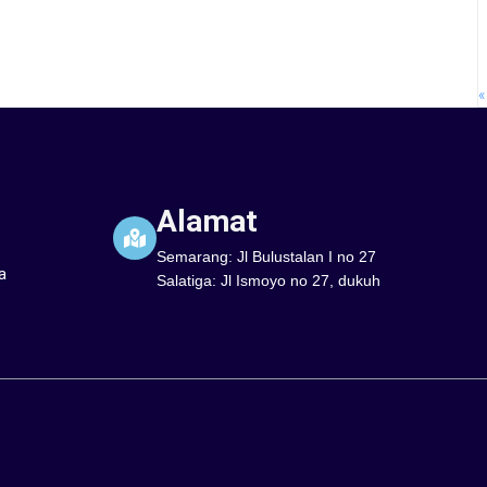
«
Alamat
Semarang: Jl Bulustalan I no 27
a
Salatiga: Jl Ismoyo no 27, dukuh