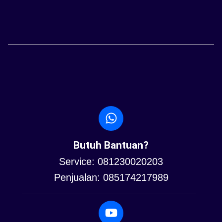
Butuh Bantuan?
Service: 081230020203
Penjualan: 085174217989