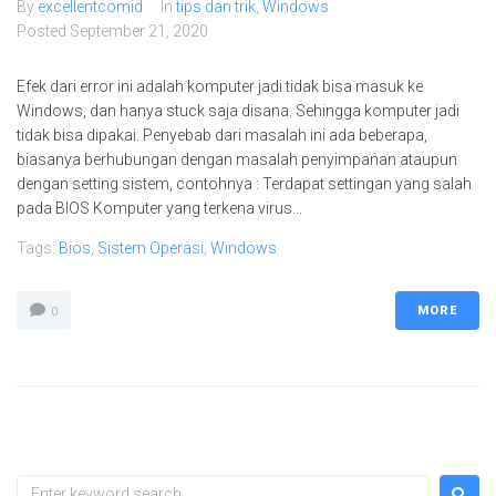
By
excellentcomid
In
tips dan trik
,
Windows
Posted
September 21, 2020
Efek dari error ini adalah komputer jadi tidak bisa masuk ke
Windows, dan hanya stuck saja disana. Sehingga komputer jadi
tidak bisa dipakai. Penyebab dari masalah ini ada beberapa,
biasanya berhubungan dengan masalah penyimpanan ataupun
dengan setting sistem, contohnya : Terdapat settingan yang salah
pada BIOS Komputer yang terkena virus...
Tags:
Bios
,
Sistem Operasi
,
Windows
MORE
0