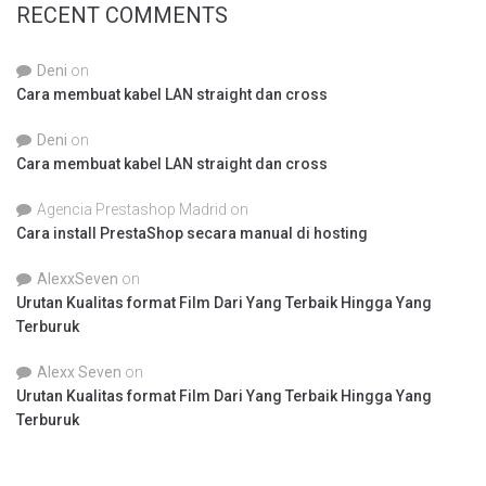
RECENT COMMENTS
Deni
on
Cara membuat kabel LAN straight dan cross
Deni
on
Cara membuat kabel LAN straight dan cross
Agencia Prestashop Madrid
on
Cara install PrestaShop secara manual di hosting
AlexxSeven
on
Urutan Kualitas format Film Dari Yang Terbaik Hingga Yang
Terburuk
Alexx Seven
on
Urutan Kualitas format Film Dari Yang Terbaik Hingga Yang
Terburuk