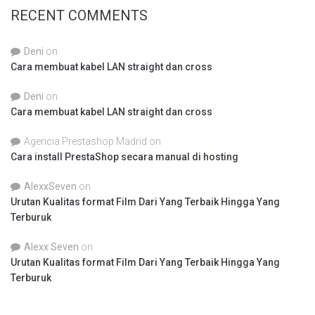
RECENT COMMENTS
Deni
on
Cara membuat kabel LAN straight dan cross
Deni
on
Cara membuat kabel LAN straight dan cross
Agencia Prestashop Madrid
on
Cara install PrestaShop secara manual di hosting
AlexxSeven
on
Urutan Kualitas format Film Dari Yang Terbaik Hingga Yang
Terburuk
Alexx Seven
on
Urutan Kualitas format Film Dari Yang Terbaik Hingga Yang
Terburuk