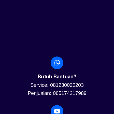
Butuh Bantuan?
Service: 081230020203
Penjualan: 085174217989