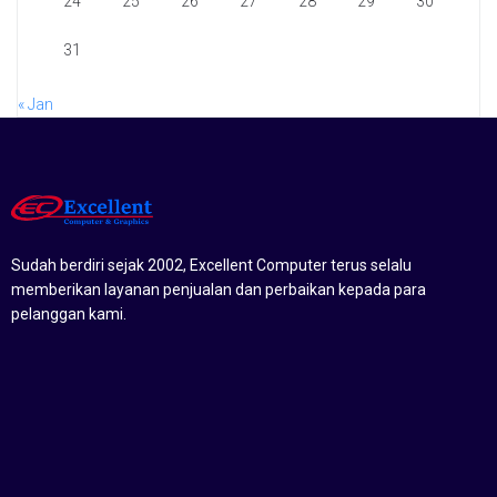
24
25
26
27
28
29
30
31
« Jan
Sudah berdiri sejak 2002, Excellent Computer terus selalu
memberikan layanan penjualan dan perbaikan kepada para
pelanggan kami.