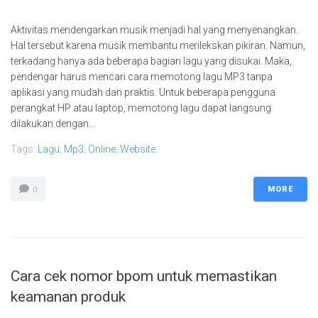
Aktivitas mendengarkan musik menjadi hal yang menyenangkan.
Hal tersebut karena musik membantu merilekskan pikiran. Namun,
terkadang hanya ada beberapa bagian lagu yang disukai. Maka,
pendengar harus mencari cara memotong lagu MP3 tanpa
aplikasi yang mudah dan praktis. Untuk beberapa pengguna
perangkat HP atau laptop, memotong lagu dapat langsung
dilakukan dengan...
Tags:
Lagu
,
Mp3
,
Online
,
Website
MORE
0
Cara cek nomor bpom untuk memastikan
keamanan produk