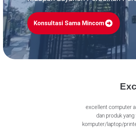
Konsultasi Sama Mincom
Exc
excellent computer 
dan produk yang 
komputer/laptop/printe