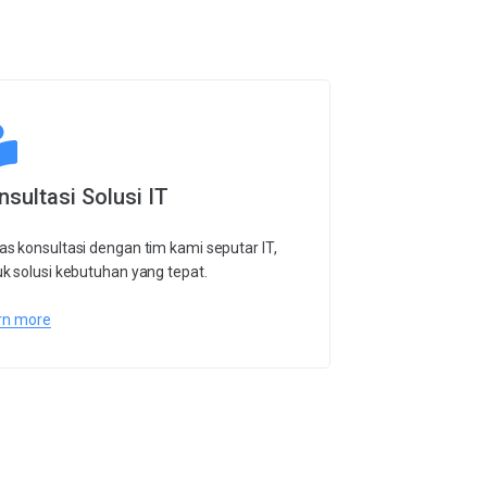
nsultasi Solusi IT
s konsultasi dengan tim kami seputar IT,
k solusi kebutuhan yang tepat.
rn more