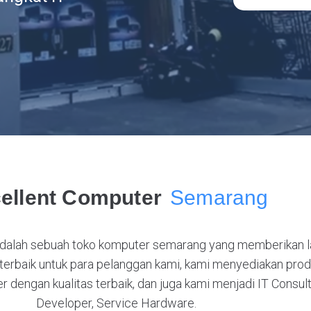
ellent Computer
Semarang
adalah sebuah toko komputer semarang yang memberikan 
terbaik untuk para pelanggan kami, kami menyediakan pro
r dengan kualitas terbaik, dan juga kami menjadi IT Consul
Developer, Service Hardware.