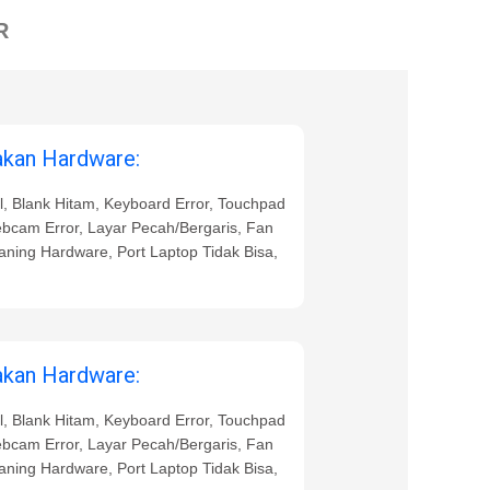
R
akan Hardware:
al, Blank Hitam, Keyboard Error, Touchpad
ebcam Error, Layar Pecah/Bergaris, Fan
eaning Hardware, Port Laptop Tidak Bisa,
akan Hardware:
al, Blank Hitam, Keyboard Error, Touchpad
ebcam Error, Layar Pecah/Bergaris, Fan
eaning Hardware, Port Laptop Tidak Bisa,