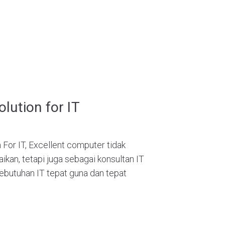
lution for IT
For IT, Excellent computer tidak
ikan, tetapi juga sebagai konsultan IT
butuhan IT tepat guna dan tepat