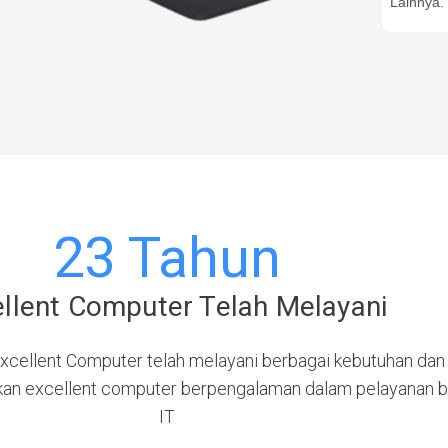
Lainnya.
23 Tahun
ellent Computer Telah Melayani
 Excellent Computer telah melayani berbagai kebutuhan dan 
kan excellent computer berpengalaman dalam pelayanan b
IT