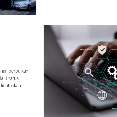
anan perbaikan
lalu harus
 dibutuhkan.