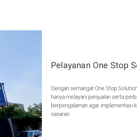
Pelayanan One Stop So
Dengan semangat One Stop Solution 
hanya melayani penjualan serta perba
berpengalaman agar implementasi ke
sasaran.