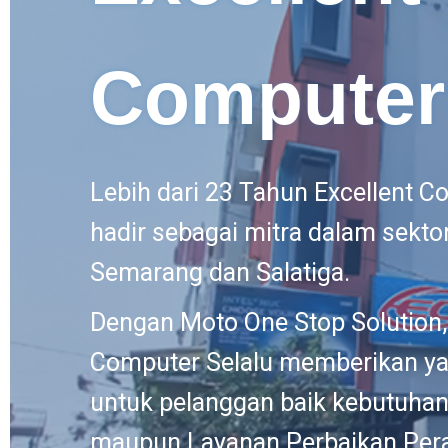
Computer
Lebih dari 23 Tahun Excellent C
hadir sebagai mitra dalam sektor
Semarang dan Salatiga.
Dengan Moto One Stop Solution,
Computer Selalu memberikan ya
untuk pelanggan baik kebutuhan
maupun Layanan Perbaikan Pera