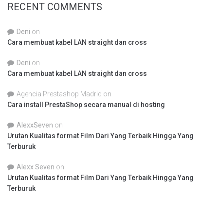
RECENT COMMENTS
Deni
on
Cara membuat kabel LAN straight dan cross
Deni
on
Cara membuat kabel LAN straight dan cross
Agencia Prestashop Madrid
on
Cara install PrestaShop secara manual di hosting
AlexxSeven
on
Urutan Kualitas format Film Dari Yang Terbaik Hingga Yang
Terburuk
Alexx Seven
on
Urutan Kualitas format Film Dari Yang Terbaik Hingga Yang
Terburuk