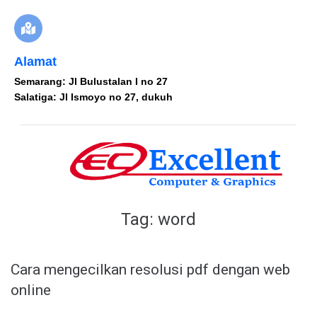
Alamat
Semarang: Jl Bulustalan I no 27
Salatiga: Jl Ismoyo no 27, dukuh
Tag:
word
Cara mengecilkan resolusi pdf dengan web
online