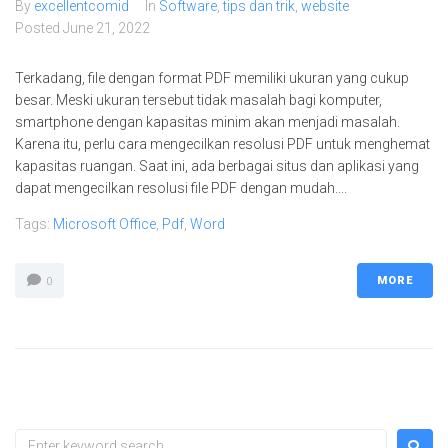
By
excellentcomid
In
Software
,
tips dan trik
,
website
Posted
June 21, 2022
Terkadang, file dengan format PDF memiliki ukuran yang cukup
besar. Meski ukuran tersebut tidak masalah bagi komputer,
smartphone dengan kapasitas minim akan menjadi masalah.
Karena itu, perlu cara mengecilkan resolusi PDF untuk menghemat
kapasitas ruangan. Saat ini, ada berbagai situs dan aplikasi yang
dapat mengecilkan resolusi file PDF dengan mudah....
Tags:
Microsoft Office
,
Pdf
,
Word
MORE
0