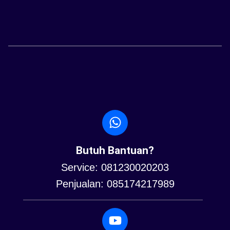
Butuh Bantuan?
Service: 081230020203
Penjualan: 085174217989