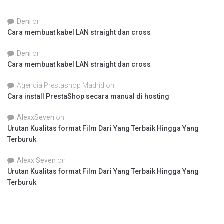
Deni
on
Cara membuat kabel LAN straight dan cross
Deni
on
Cara membuat kabel LAN straight dan cross
Agencia Prestashop Madrid
on
Cara install PrestaShop secara manual di hosting
AlexxSeven
on
Urutan Kualitas format Film Dari Yang Terbaik Hingga Yang
Terburuk
Alexx Seven
on
Urutan Kualitas format Film Dari Yang Terbaik Hingga Yang
Terburuk