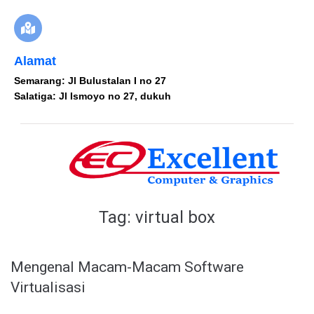
Alamat
Semarang: Jl Bulustalan I no 27
Salatiga: Jl Ismoyo no 27, dukuh
Tag:
virtual box
Mengenal Macam-Macam Software
Virtualisasi