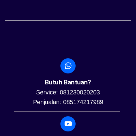
Butuh Bantuan?
Service: 081230020203
Penjualan: 085174217989