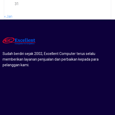
31
« Jan
Sudah berdiri sejak 2002, Excellent Computer terus selalu
memberikan layanan penjualan dan perbaikan kepada para
pelanggan kami.