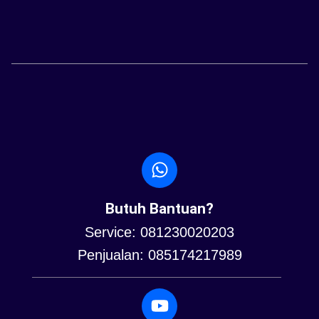
Butuh Bantuan?
Service: 081230020203
Penjualan: 085174217989