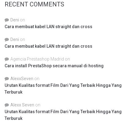
RECENT COMMENTS
Deni
on
Cara membuat kabel LAN straight dan cross
Deni
on
Cara membuat kabel LAN straight dan cross
Agencia Prestashop Madrid
on
Cara install PrestaShop secara manual di hosting
AlexxSeven
on
Urutan Kualitas format Film Dari Yang Terbaik Hingga Yang
Terburuk
Alexx Seven
on
Urutan Kualitas format Film Dari Yang Terbaik Hingga Yang
Terburuk