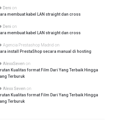
Deni
on
ara membuat kabel LAN straight dan cross
Deni
on
ara membuat kabel LAN straight dan cross
Agencia Prestashop Madrid
on
ara install PrestaShop secara manual di hosting
AlexxSeven
on
rutan Kualitas format Film Dari Yang Terbaik Hingga
ang Terburuk
Alexx Seven
on
rutan Kualitas format Film Dari Yang Terbaik Hingga
ang Terburuk