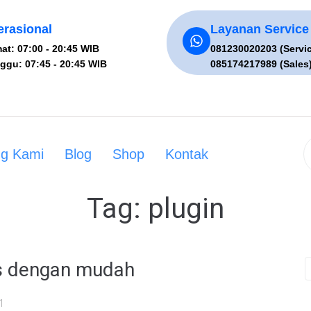
rasional
Layanan Service
at: 07:00 - 20:45 WIB
081230020203 (Servi
ggu: 07:45 - 20:45 WIB
085174217989 (Sales
ng Kami
Blog
Shop
Kontak
Tag:
plugin
ss dengan mudah
1