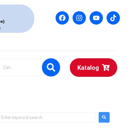
ce)
)
Katalog