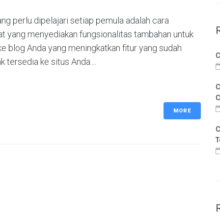
g perlu dipelajari setiap pemula adalah cara
lat yang menyediakan fungsionalitas tambahan untuk
e blog Anda yang meningkatkan fitur yang sudah
C
 tersedia ke situs Anda....
C
C
MORE
C
T