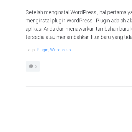
Setelah menginstal WordPress , hal pertama yan
menginstal plugin WordPress . Plugin adalah a
aplikasi Anda dan menawarkan tambahan baru k
tersedia atau menambahkan fitur baru yang tidak
Tags:
Plugin
,
Wordpress
0