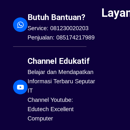
Laya
Butuh Bantuan?
Service: 081230020203
Penjualan: 085174217989
Channel Edukatif
Belajar dan Mendapatkan
Informasi Terbaru Seputar
IT
Channel Youtube:
Edutech Excellent
Computer