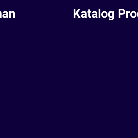
nan
Katalog Pr