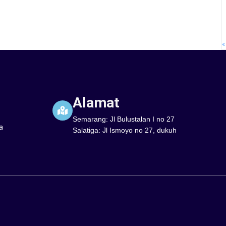
«
Alamat
Semarang: Jl Bulustalan I no 27
a
Salatiga: Jl Ismoyo no 27, dukuh