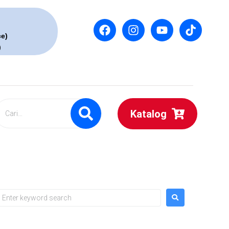
ce)
)
Katalog