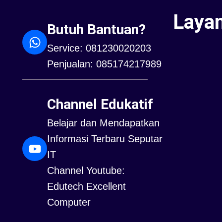
Laya
Butuh Bantuan?
Service: 081230020203
Penjualan: 085174217989
Channel Edukatif
Belajar dan Mendapatkan
Informasi Terbaru Seputar
IT
Channel Youtube:
Edutech Excellent
Computer