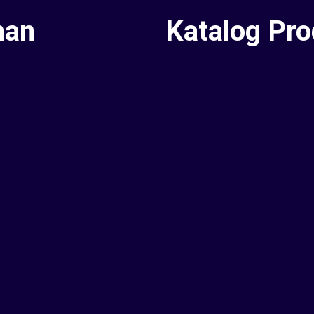
nan
Katalog Pr