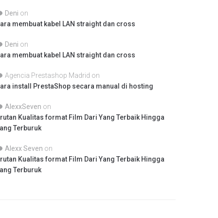
Deni
on
ara membuat kabel LAN straight dan cross
Deni
on
ara membuat kabel LAN straight dan cross
Agencia Prestashop Madrid
on
ara install PrestaShop secara manual di hosting
AlexxSeven
on
rutan Kualitas format Film Dari Yang Terbaik Hingga
ang Terburuk
Alexx Seven
on
rutan Kualitas format Film Dari Yang Terbaik Hingga
ang Terburuk