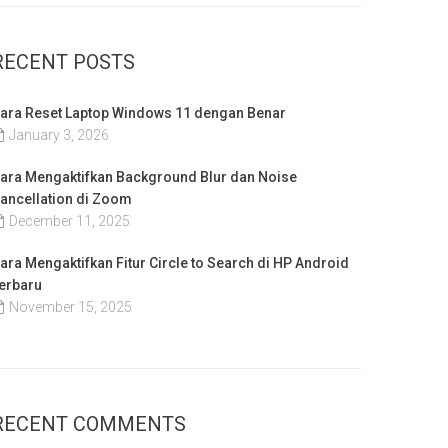
RECENT POSTS
ara Reset Laptop Windows 11 dengan Benar
January 3, 2026
ara Mengaktifkan Background Blur dan Noise
ancellation di Zoom
December 11, 2025
ara Mengaktifkan Fitur Circle to Search di HP Android
erbaru
November 15, 2025
RECENT COMMENTS