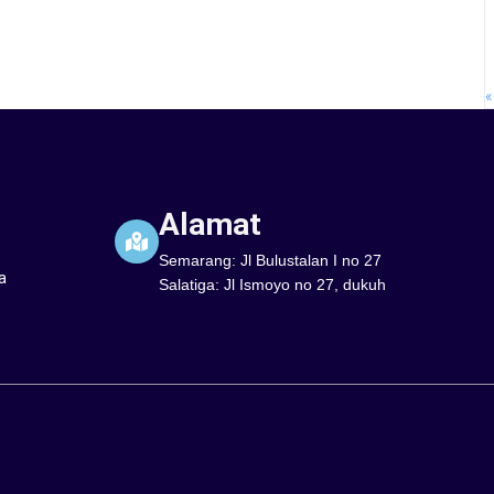
«
Alamat
Semarang: Jl Bulustalan I no 27
a
Salatiga: Jl Ismoyo no 27, dukuh