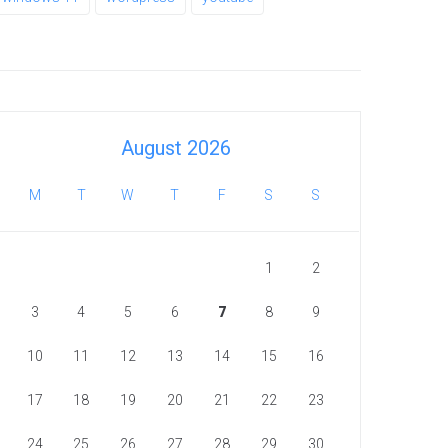
August 2026
M
T
W
T
F
S
S
1
2
3
4
5
6
7
8
9
10
11
12
13
14
15
16
17
18
19
20
21
22
23
24
25
26
27
28
29
30