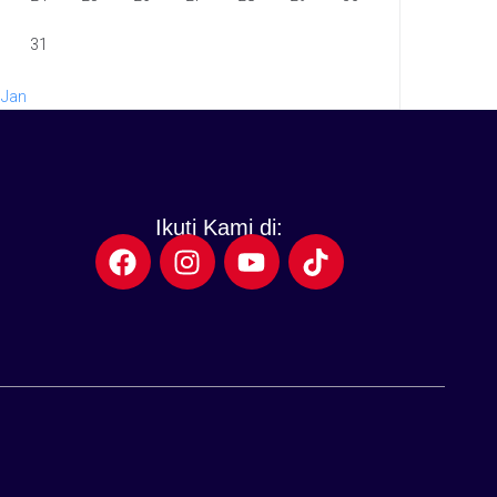
31
 Jan
Ikuti Kami di: