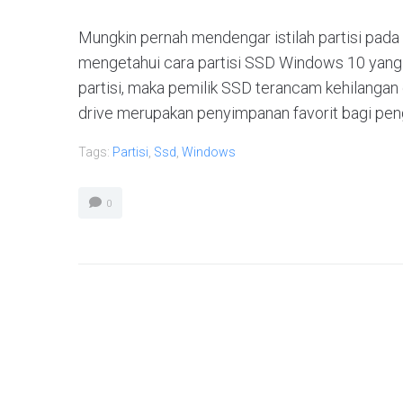
Mungkin pernah mendengar istilah partisi pada 
mengetahui cara partisi SSD Windows 10 yang b
partisi, maka pemilik SSD terancam kehilangan 
drive merupakan penyimpanan favorit bagi peng
Tags:
Partisi
,
Ssd
,
Windows
0