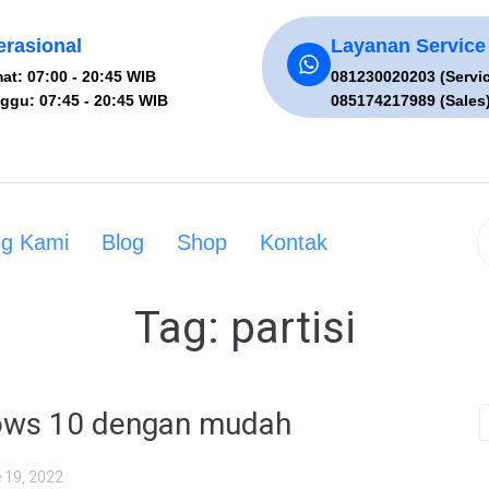
rasional
Layanan Service
at: 07:00 - 20:45 WIB
081230020203 (Servi
ggu: 07:45 - 20:45 WIB
085174217989 (Sales
ng Kami
Blog
Shop
Kontak
Tag:
partisi
dows 10 dengan mudah
 19, 2022