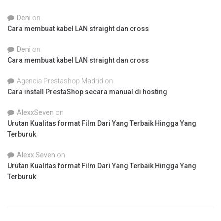
Deni
on
Cara membuat kabel LAN straight dan cross
Deni
on
Cara membuat kabel LAN straight dan cross
Agencia Prestashop Madrid
on
Cara install PrestaShop secara manual di hosting
AlexxSeven
on
Urutan Kualitas format Film Dari Yang Terbaik Hingga Yang
Terburuk
Alexx Seven
on
Urutan Kualitas format Film Dari Yang Terbaik Hingga Yang
Terburuk