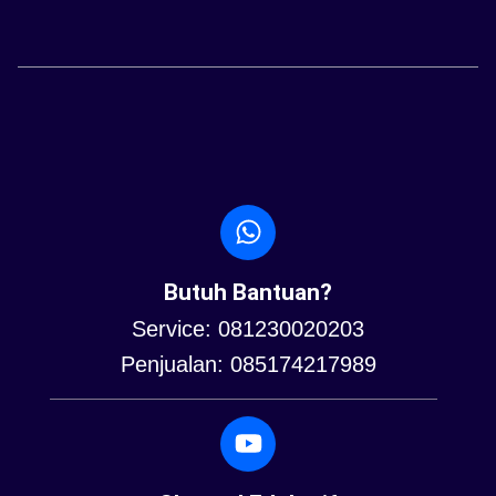
Butuh Bantuan?
Service: 081230020203
Penjualan: 085174217989