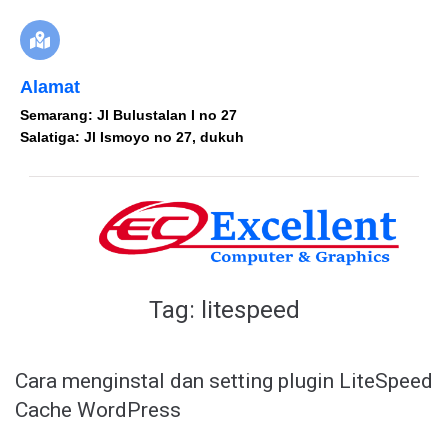
Alamat
Semarang: Jl Bulustalan I no 27
Salatiga: Jl Ismoyo no 27, dukuh
Tag:
litespeed
Cara menginstal dan setting plugin LiteSpeed
​​Cache WordPress