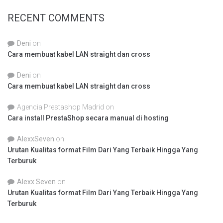
RECENT COMMENTS
Deni
on
Cara membuat kabel LAN straight dan cross
Deni
on
Cara membuat kabel LAN straight dan cross
Agencia Prestashop Madrid
on
Cara install PrestaShop secara manual di hosting
AlexxSeven
on
Urutan Kualitas format Film Dari Yang Terbaik Hingga Yang
Terburuk
Alexx Seven
on
Urutan Kualitas format Film Dari Yang Terbaik Hingga Yang
Terburuk