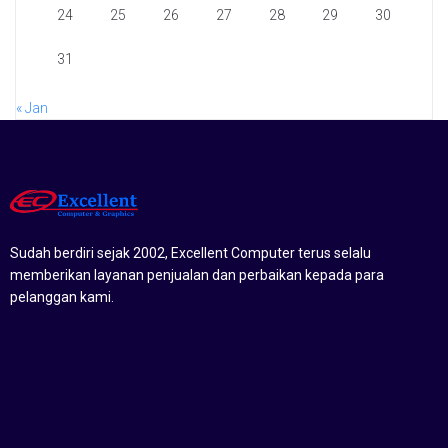
24
25
26
27
28
29
30
31
« Jan
Sudah berdiri sejak 2002, Excellent Computer terus selalu
memberikan layanan penjualan dan perbaikan kepada para
pelanggan kami.