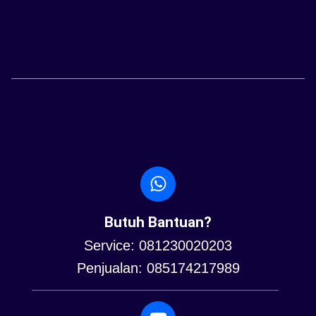
Butuh Bantuan?
Service: 081230020203
Penjualan: 085174217989