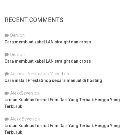
RECENT COMMENTS
Deni
on
Cara membuat kabel LAN straight dan cross
Deni
on
Cara membuat kabel LAN straight dan cross
Agencia Prestashop Madrid
on
Cara install PrestaShop secara manual di hosting
AlexxSeven
on
Urutan Kualitas format Film Dari Yang Terbaik Hingga Yang
Terburuk
Alexx Seven
on
Urutan Kualitas format Film Dari Yang Terbaik Hingga Yang
Terburuk