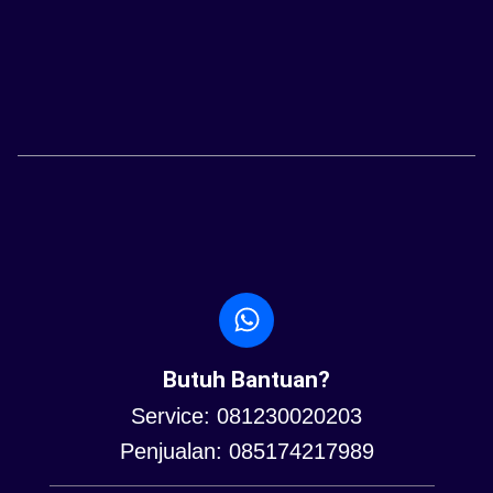
Butuh Bantuan?
Service: 081230020203
Penjualan: 085174217989