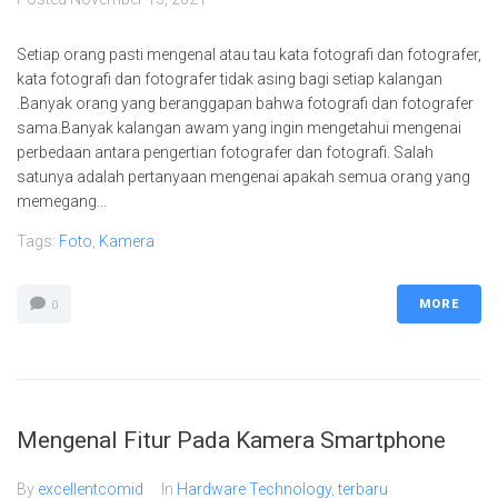
Setiap orang pasti mengenal atau tau kata fotografi dan fotografer,
kata fotografi dan fotografer tidak asing bagi setiap kalangan
.Banyak orang yang beranggapan bahwa fotografi dan fotografer
sama.Banyak kalangan awam yang ingin mengetahui mengenai
perbedaan antara pengertian fotografer dan fotografi. Salah
satunya adalah pertanyaan mengenai apakah semua orang yang
memegang...
Tags:
Foto
,
Kamera
MORE
0
Mengenal Fitur Pada Kamera Smartphone
By
excellentcomid
In
Hardware Technology
,
terbaru