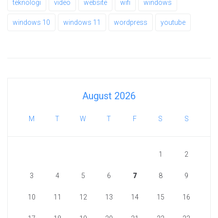
teknologi
video
website
wifi
windows
windows 10
windows 11
wordpress
youtube
August 2026
M
T
W
T
F
S
S
1
2
3
4
5
6
7
8
9
10
11
12
13
14
15
16