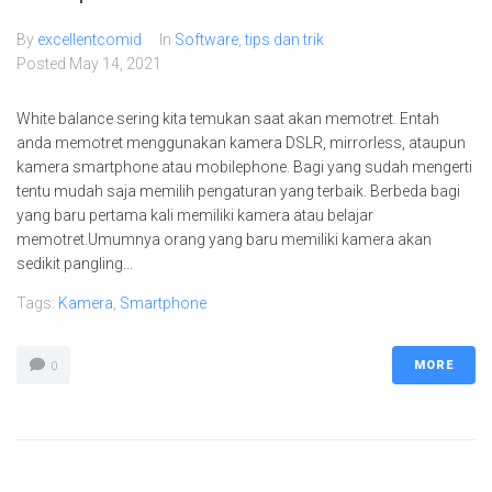
By
excellentcomid
In
Software
,
tips dan trik
Posted
May 14, 2021
White balance sering kita temukan saat akan memotret. Entah
anda memotret menggunakan kamera DSLR, mirrorless, ataupun
kamera smartphone atau mobilephone. Bagi yang sudah mengerti
tentu mudah saja memilih pengaturan yang terbaik. Berbeda bagi
yang baru pertama kali memiliki kamera atau belajar
memotret.Umumnya orang yang baru memiliki kamera akan
sedikit pangling...
Tags:
Kamera
,
Smartphone
MORE
0