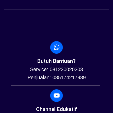
Butuh Bantuan?
Service: 081230020203
Penjualan: 085174217989
Channel Edukatif