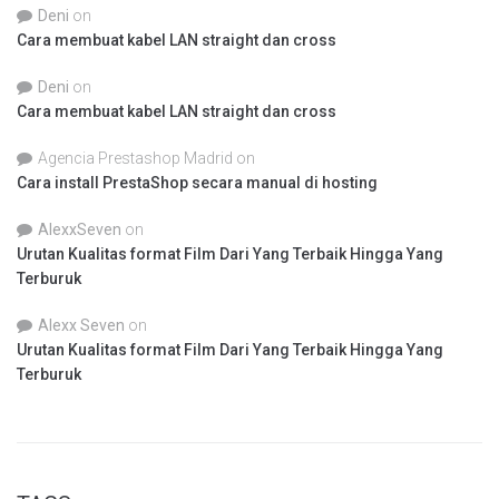
Deni
on
Cara membuat kabel LAN straight dan cross
Deni
on
Cara membuat kabel LAN straight dan cross
Agencia Prestashop Madrid
on
Cara install PrestaShop secara manual di hosting
AlexxSeven
on
Urutan Kualitas format Film Dari Yang Terbaik Hingga Yang
Terburuk
Alexx Seven
on
Urutan Kualitas format Film Dari Yang Terbaik Hingga Yang
Terburuk