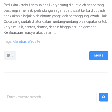
Perlu kita ketahui semua hasil karya yang dibuat oleh seseorang
pasti ingin memiliki perlindungan agar suatu saat ketika dipublish
tidak akan dibajak oleh oknum yang tidak bertanggung jawab. Hak
Cipta yang sudah di atur dalam undang-undang bisa dipakai untuk
karya musik, pentas, drama, desain hingga berupa gambar.
Keleluasaan masyarakat dalam...
Tags:
Gambar
,
Website
MORE
0