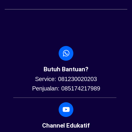
Butuh Bantuan?
Service: 081230020203
Penjualan: 085174217989
Channel Edukatif