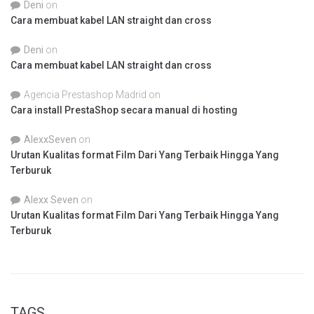
Deni
on
Cara membuat kabel LAN straight dan cross
Deni
on
Cara membuat kabel LAN straight dan cross
Agencia Prestashop Madrid
on
Cara install PrestaShop secara manual di hosting
AlexxSeven
on
Urutan Kualitas format Film Dari Yang Terbaik Hingga Yang
Terburuk
Alexx Seven
on
Urutan Kualitas format Film Dari Yang Terbaik Hingga Yang
Terburuk
TAGS