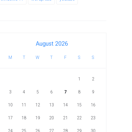
August 2026
M
T
W
T
F
S
S
1
2
3
4
5
6
7
8
9
10
11
12
13
14
15
16
17
18
19
20
21
22
23
24
25
26
27
28
29
30