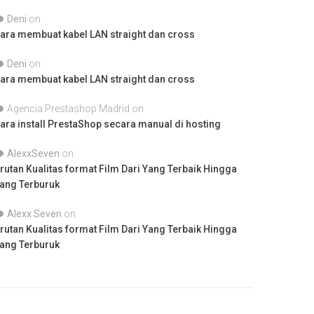
Deni
on
ara membuat kabel LAN straight dan cross
Deni
on
ara membuat kabel LAN straight dan cross
Agencia Prestashop Madrid
on
ara install PrestaShop secara manual di hosting
AlexxSeven
on
rutan Kualitas format Film Dari Yang Terbaik Hingga
ang Terburuk
Alexx Seven
on
rutan Kualitas format Film Dari Yang Terbaik Hingga
ang Terburuk