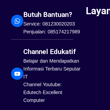
Laya
Butuh Bantuan?
Service: 081230020203
Penjualan: 085174217989
Channel Edukatif
Belajar dan Mendapatkan
Informasi Terbaru Seputar
IT
Channel Youtube:
Edutech Excellent
Computer