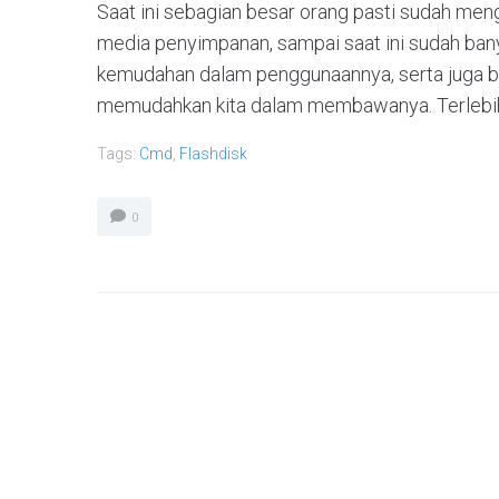
Saat ini sebagian besar orang pasti sudah meng
media penyimpanan, sampai saat ini sudah ba
kemudahan dalam penggunaannya, serta juga ben
memudahkan kita dalam membawanya. Terlebih, sa
Tags:
Cmd
,
Flashdisk
0