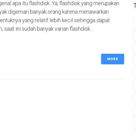
enal apa itu flashdisk. Ya, flashdisk yang merupakan
nyak digemari banyak orang karena menawarkan
tuknya yang relatif lebih kecil sehingga dapat
at ini sudah banyak varian flashdisk...
MORE