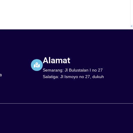
«
Alamat
Semarang: Jl Bulustalan I no 27
a
Salatiga: Jl Ismoyo no 27, dukuh