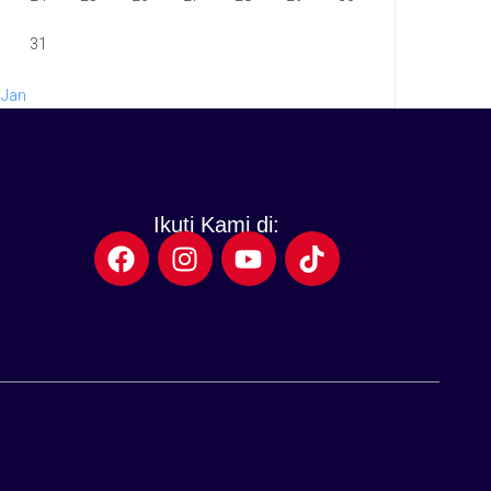
31
 Jan
Ikuti Kami di: