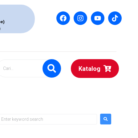
ce)
)
Katalog