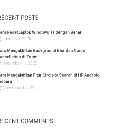
RECENT POSTS
ara Reset Laptop Windows 11 dengan Benar
January 3, 2026
ara Mengaktifkan Background Blur dan Noise
ancellation di Zoom
December 11, 2025
ara Mengaktifkan Fitur Circle to Search di HP Android
erbaru
November 15, 2025
RECENT COMMENTS