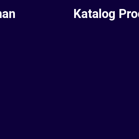
nan
Katalog Pr