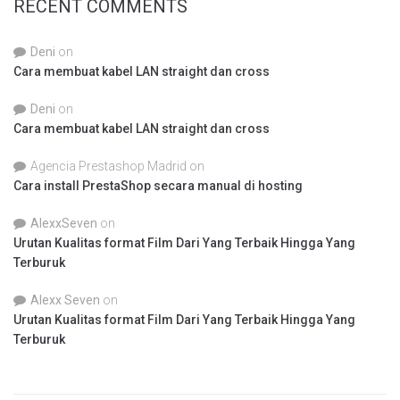
RECENT COMMENTS
Deni
on
Cara membuat kabel LAN straight dan cross
Deni
on
Cara membuat kabel LAN straight dan cross
Agencia Prestashop Madrid
on
Cara install PrestaShop secara manual di hosting
AlexxSeven
on
Urutan Kualitas format Film Dari Yang Terbaik Hingga Yang
Terburuk
Alexx Seven
on
Urutan Kualitas format Film Dari Yang Terbaik Hingga Yang
Terburuk