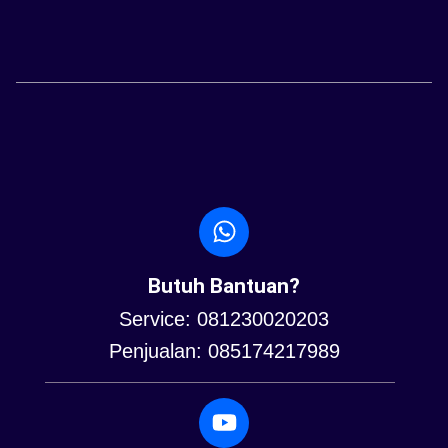
Butuh Bantuan?
Service: 081230020203
Penjualan: 085174217989