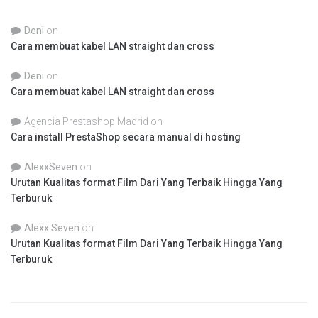
Deni
on
Cara membuat kabel LAN straight dan cross
Deni
on
Cara membuat kabel LAN straight dan cross
Agencia Prestashop Madrid
on
Cara install PrestaShop secara manual di hosting
AlexxSeven
on
Urutan Kualitas format Film Dari Yang Terbaik Hingga Yang
Terburuk
Alexx Seven
on
Urutan Kualitas format Film Dari Yang Terbaik Hingga Yang
Terburuk