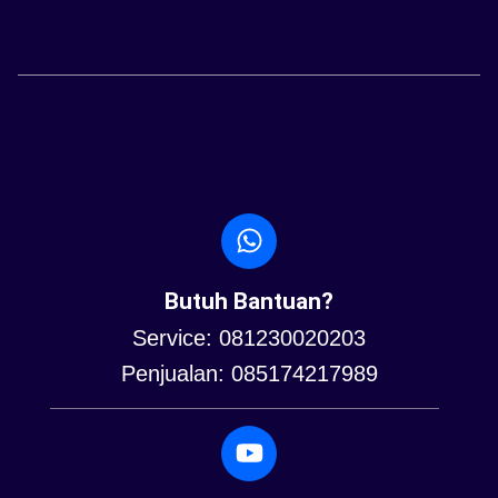
Butuh Bantuan?
Service: 081230020203
Penjualan: 085174217989