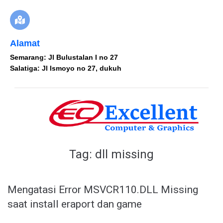
Alamat
Semarang: Jl Bulustalan I no 27
Salatiga: Jl Ismoyo no 27, dukuh
Tag:
dll missing
Mengatasi Error MSVCR110.DLL Missing
saat install eraport dan game