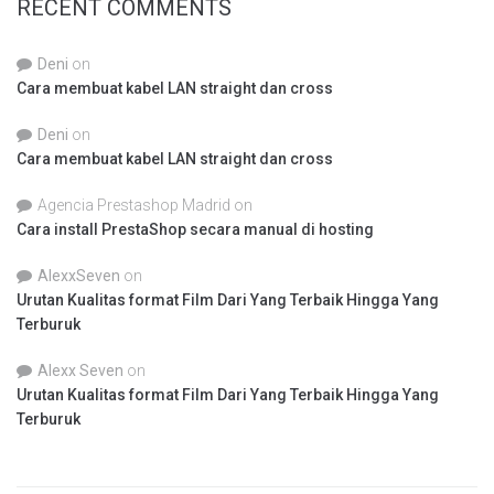
RECENT COMMENTS
Deni
on
Cara membuat kabel LAN straight dan cross
Deni
on
Cara membuat kabel LAN straight dan cross
Agencia Prestashop Madrid
on
Cara install PrestaShop secara manual di hosting
AlexxSeven
on
Urutan Kualitas format Film Dari Yang Terbaik Hingga Yang
Terburuk
Alexx Seven
on
Urutan Kualitas format Film Dari Yang Terbaik Hingga Yang
Terburuk