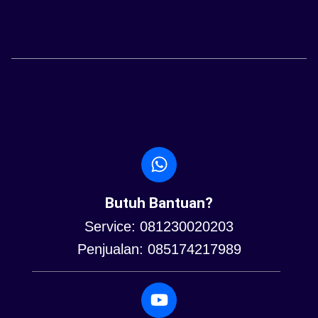
Butuh Bantuan?
Service: 081230020203
Penjualan: 085174217989