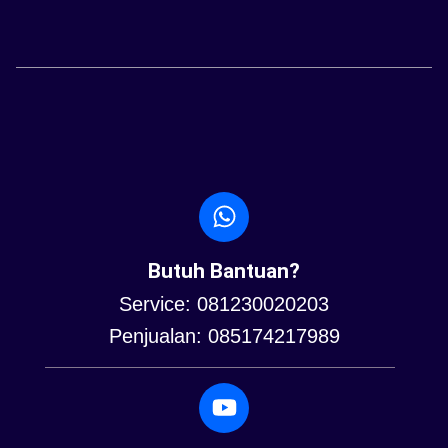
Butuh Bantuan?
Service: 081230020203
Penjualan: 085174217989