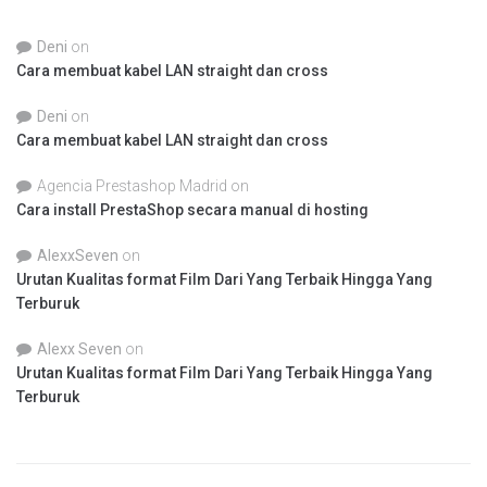
Deni
on
Cara membuat kabel LAN straight dan cross
Deni
on
Cara membuat kabel LAN straight dan cross
Agencia Prestashop Madrid
on
Cara install PrestaShop secara manual di hosting
AlexxSeven
on
Urutan Kualitas format Film Dari Yang Terbaik Hingga Yang
Terburuk
Alexx Seven
on
Urutan Kualitas format Film Dari Yang Terbaik Hingga Yang
Terburuk