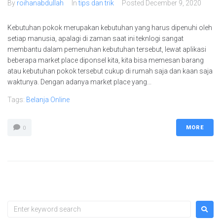
By
roihanabdullah
In
tips dan trik
Posted
December 9, 2020
Kebutuhan pokok merupakan kebutuhan yang harus dipenuhi oleh
setiap manusia, apalagi di zaman saat ini teknlogi sangat
membantu dalam pemenuhan kebutuhan tersebut, lewat aplikasi
beberapa market place diponsel kita, kita bisa memesan barang
atau kebutuhan pokok tersebut cukup di rumah saja dan kaan saja
waktunya. Dengan adanya market place yang...
Tags:
Belanja Online
MORE
0