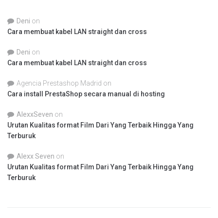
Deni
on
Cara membuat kabel LAN straight dan cross
Deni
on
Cara membuat kabel LAN straight dan cross
Agencia Prestashop Madrid
on
Cara install PrestaShop secara manual di hosting
AlexxSeven
on
Urutan Kualitas format Film Dari Yang Terbaik Hingga Yang
Terburuk
Alexx Seven
on
Urutan Kualitas format Film Dari Yang Terbaik Hingga Yang
Terburuk