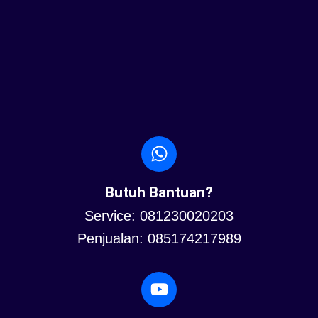
Butuh Bantuan?
Service: 081230020203
Penjualan: 085174217989