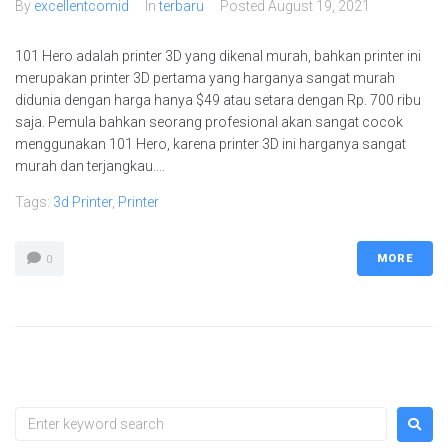
By
excellentcomid
In
terbaru
Posted
August 19, 2021
101 Hero adalah printer 3D yang dikenal murah, bahkan printer ini
merupakan printer 3D pertama yang harganya sangat murah
didunia dengan harga hanya $49 atau setara dengan Rp. 700 ribu
saja. Pemula bahkan seorang profesional akan sangat cocok
menggunakan 101 Hero, karena printer 3D ini harganya sangat
murah dan terjangkau....
Tags:
3d Printer
,
Printer
MORE
0