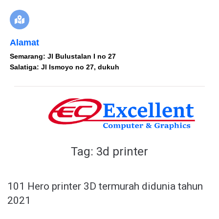
Alamat
Semarang: Jl Bulustalan I no 27
Salatiga: Jl Ismoyo no 27, dukuh
Tag:
3d printer
101 Hero printer 3D termurah didunia tahun
2021