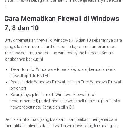
sistem firewall sebagai ancaman. Simak penjeleasannya berikut ini
:
Cara Mematikan Firewall di Windows
7, 8 dan 10
Untuk mematikan firewall di windows 7, 8 dan 10 sebenarnya cara
yang dilakukan sama dan tidak berbeda, namun tampilan user
interface dari masing-masing windows yang berbeda. Simak
langkahnya berikut ini:
Tekan tombol Windows + R pada keyboard, kemudian ketik
firewall.cpl lalu ENTER.
Pada jendela Windows Firewall, pilihlah Turn Windows Firewall
on or off.
Selanjutnya pilih Turn off Windows Firewall (not
recommended) pada Private network settings maupun Public
network settings. Kemudian pilih OK.
Demikian informasi yang bisa kami sampaikan, mengenai cara
mematikan antivirus dan firewall di windows yang terkadang kita