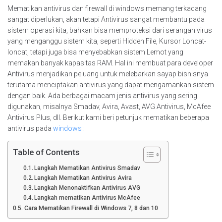
Mematikan antivirus dan firewall di windows memang terkadang
sangat diperlukan, akan tetapi Antivirus sangat membantu pada
sistem operasi kita, bahkan bisa memproteksi dari serangan virus
yang menganggu sistem kita, seperti Hidden File, Kursor Loncat-
loncat, tetapi juga bisa menyebabkan sistem Lemot yang
memakan banyak kapasitas RAM. Hal ini membuat para developer
Antivirus menjadikan peluang untuk melebarkan sayap bisnisnya
terutama menciptakan antivirus yang dapat mengamankan sistem
dengan baik. Ada berbagai macam jenis antivirus yang sering
digunakan, misalnya Smadav, Avira, Avast, AVG Antivirus, McAfee
Antivirus Plus, dll. Berikut kami beri petunjuk mematikan beberapa
antivirus pada
windows
:
Table of Contents
Langkah Mematikan Antivirus Smadav
Langkah Mematikan Antivirus Avira
Langkah Menonaktifkan Antivirus AVG
Langkah mematikan Antivirus McAfee
Cara Mematikan Firewall di Windows 7, 8 dan 10