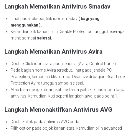
Langkah Mematikan Antivirus Smadav
Lihat pada taksbar, klik icon smadav
( bagi yang
menggunakan ).
Kemudian klik kanan, pilih Disable Protection tunggu beberapa
menit sampai
selesai.
Langkah Mematikan
Antivirus Avira
Double Click icon avira pada jendela (Avira Control Panel).
Pada bagian home Avira tersebut, lihat pada jendela PC
Protection, kemudian klik tombol Deactive di bagian Real Time
Protection Avira tunggu sampai selesai.
Atau bisa mengikuti langkah pertama yaitu klik pada icon logo
antivirus, kemudian ikuti seperti langkah awal pada point 1.
Langkah Menonaktifkan Antivirus AVG
Double click pada antivirus AVG anda.
Pilih option pada pojok kanan atas, kemudian pilih advanced