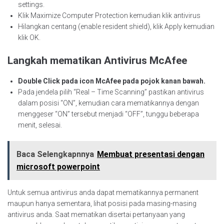
settings.
Klik Maximize Computer Protection kemudian klik antivirus
Hilangkan centang (enable resident shield), klik Apply kemudian
klik OK.
Langkah mematikan Antivirus McAfee
Double Click pada icon McAfee pada pojok kanan bawah.
Pada jendela pilih “Real – Time Scanning” pastikan antivirus
dalam posisi “ON”, kemudian cara mematikannya dengan
menggeser “ON” tersebut menjadi “OFF”, tunggu beberapa
menit, selesai.
Baca Selengkapnnya
Membuat presentasi dengan
microsoft powerpoint
Untuk semua antivirus anda dapat mematikannya permanent
maupun hanya sementara, lihat posisi pada masing-masing
antivirus anda. Saat mematikan disertai pertanyaan yang