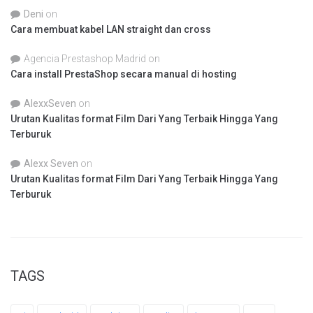
Deni
on
Cara membuat kabel LAN straight dan cross
Agencia Prestashop Madrid
on
Cara install PrestaShop secara manual di hosting
AlexxSeven
on
Urutan Kualitas format Film Dari Yang Terbaik Hingga Yang
Terburuk
Alexx Seven
on
Urutan Kualitas format Film Dari Yang Terbaik Hingga Yang
Terburuk
TAGS