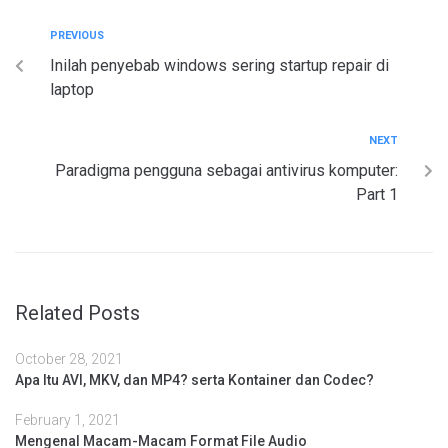
PREVIOUS
Inilah penyebab windows sering startup repair di
laptop
NEXT
Paradigma pengguna sebagai antivirus komputer:
Part 1
Related Posts
October 28, 2021
Apa Itu AVI, MKV, dan MP4? serta Kontainer dan Codec?
February 1, 2021
Mengenal Macam-Macam Format File Audio