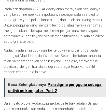
– Antarmuka terlihat usang
Pada pertengahan 2020, Audacity akan merayakan hari jadinya
yang ke-20, memperkuat reputasinya sebagai salah satu editor
audio gratis yang paling lama hidup, dan salah satu yang terbaik.
Untuk pengguna yang mengerti teknologi atau mereka yang mau
menghabiskan beberapa menit mempelajari cara menavigasi
antarmuka Audacity yang sedikit mengintimidasi, ini adalah editor
audio gratis terbaik.
Audacity adalah produk sumber terbuka yang berfungsi pada
perangkat Mac, Linux, dan Windows. Selama bertahun-tahun, ia
telah mengembangkan pengikut yang luar biasa, artinya terus
diperbarui dengan fitur dan plugin baru agar tetap kompetitif
dengan editor audio lainnya.
Baca Selengkapnnya
Paradigma pengguna sebagai
antivirus komputer: Part 2
Salah satu plug-in Audacity pihak ketiga terbaik adalah Gsnap ,
yang memungkinkan Anda untuk menambahkan efek autotune ke