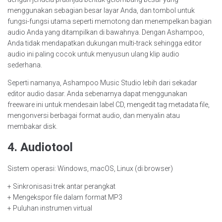
menggunakan sebagian besar layar Anda, dan tombol untuk
fungsi-fungsi utama seperti memotong dan menempelkan bagian
audio Anda yang ditampilkan di bawahnya. Dengan Ashampoo,
Anda tidak mendapatkan dukungan multi-track sehingga editor
audio ini paling cocok untuk menyusun ulang klip audio
sederhana.
Seperti namanya, Ashampoo Music Studio lebih dari sekadar
editor audio dasar. Anda sebenarnya dapat menggunakan
freeware ini untuk mendesain label CD, mengedit tag metadata file,
mengonversi berbagai format audio, dan menyalin atau
membakar disk.
4. Audiotool
Sistem operasi: Windows, macOS, Linux (di browser)
+ Sinkronisasi trek antar perangkat
+ Mengekspor file dalam format MP3
+ Puluhan instrumen virtual