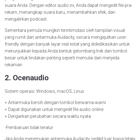
suara Anda. Dengan editor audio ini, Anda dapat mengedit file pra-
rekam, menangkap suara baru, menambahkan efek, dan
mengalirkan podcast.
Sementara pemula mungkin terintimidasi oleh tampilan visual
yang rumit dari antarmuka Audacity, secara mengejutkan user-
friendly dengan banyak layar real estat yang didedikasikan untuk
menunjukkan kepada Anda bentuk gelombang trek dan tombol
besar untuk tindakan penting seperti memulai dan menjeda
rekaman.
2. Ocenaudio
Sistem operasi: Windows, macOS, Linux
+ Antarmuka bersih dengan tombol berwarna-warni
+ Dapat digunakan untuk mengedit file audio online
+ Dengarkan perubahan secara waktu nyata
-Pembaruan tidak teratur
Jika Anda menemukan antarmuka Audacity sedikit luar biasa tetapi