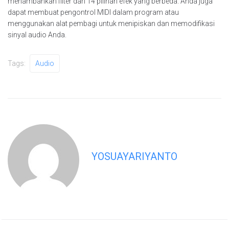
menambahkan filter dari 14 pilihan efek yang berbeda. Anda juga
dapat membuat pengontrol MIDI dalam program atau
menggunakan alat pembagi untuk menipiskan dan memodifikasi
sinyal audio Anda.
Tags:
Audio
YOSUAYARIYANTO