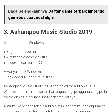
Baca Selengkapnnya
Daftar game terbaik nintendo
gameboy buat nostalgia
3. Ashampoo Music Studio 2019
Sistem operasi: Windows
+ Bagus untuk pemula
+ Alat manajemen file ekstra
+ Robekan dan bakar CD
– Hanya untuk Windows
-Tidak ada dukungan multi-track
Ashampoo Music Studio 2019 adalah editor audio khusus
Windows dan merupakan pilihan bagus bagi pengguna yang perlu
memodifikasi file suara untuk pertama kalinya.
Antarmuka pengeditan file audio alat ini sangat mudah digunakan
dengan jendela pratinjau bentuk gelombang besar yang