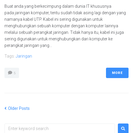
Buat anda yang berkecimpung dalam dunia IT khususnya
pada jaringan komputer, tentu sudah tidak asing lagi dengan yang
namanya kabel UTP. Kabel ini sering digunakan untuk
menghubungkan sebuah komputer dengan komputer lainnya
melalui sebuah perangkat jaringan. Tidak hanya itu, kabel ini juga
sering digunakan untuk menghubungkan dari komputer ke
perangkat jaringan yang...
Tags:
Jaringan
MORE
5
Older Posts