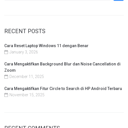
RECENT POSTS
Cara Reset Laptop Windows 11 dengan Benar
January 3, 2026
Cara Mengaktifkan Background Blur dan Noise Cancellation di
Zoom
December 11, 2025
Cara Mengaktifkan Fitur Circle to Search di HP Android Terbaru
November 15, 2025