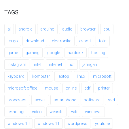
TAGS
ai
android
arduino
audio
browser
cpu
cs go
download
elektronika
esport
foto
game
gaming
google
harddisk
hosting
instagram
intel
internet
iot
jaringan
keyboard
komputer
laptop
linux
microsoft
microsoft office
mouse
online
pdf
printer
processor
server
smartphone
software
ssd
teknologi
video
website
wifi
windows
windows 10
windows 11
wordpress
youtube