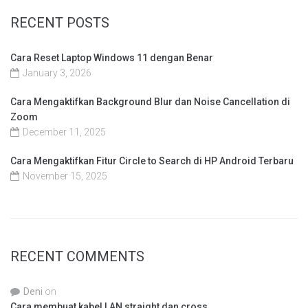
RECENT POSTS
Cara Reset Laptop Windows 11 dengan Benar
January 3, 2026
Cara Mengaktifkan Background Blur dan Noise Cancellation di
Zoom
December 11, 2025
Cara Mengaktifkan Fitur Circle to Search di HP Android Terbaru
November 15, 2025
RECENT COMMENTS
Deni
on
Cara membuat kabel LAN straight dan cross