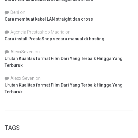
Deni
on
Cara membuat kabel LAN straight dan cross
Agencia Prestashop Madrid
on
Cara install PrestaShop secara manual di hosting
AlexxSeven
on
Urutan Kualitas format Film Dari Yang Terbaik Hingga Yang
Terburuk
Alexx Seven
on
Urutan Kualitas format Film Dari Yang Terbaik Hingga Yang
Terburuk
TAGS