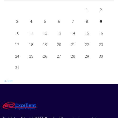
1
2
3
4
5
6
7
8
9
10
11
12
13
14
15
16
17
18
19
20
21
22
23
24
25
26
27
28
29
30
31
« Jan