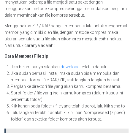
menyatukan beberapa file menjadi satu paket dengan
menggunakan metode kompres sehingga memudahkan pengirim
dalam memindahkan file kompres tersebut.
Menggunakan ZIP / RAR sangat membantu kita untuk menghemat
memori yang dimiliki oleh file, dengan metode kompres maka
ukuran semula suatu file akan dikompres menjadi lebih ringkas.
Nah untuk caranya adalah :
Cara Membuat File zip
Jika belum punya silahkan
download
terlebih dahulu
Jika sudah berhasil instal, maka sudah bisa membuka dan
membuat format file RAR/ZIP, ikuti langkah-langkah berikut:
Pergilah ke direktori file yang akan kamu kompres bersama.
Sorot folder / file yang ingin kamu kompres (dalam kasus ini
berbentuk folder).
Klik kanan pada folder / file yang telah disorot, lalu klik send to
Lalu langkah terakhir adalah klik pilihan “compressed (zipped)
folder” dan seketika folder kompres akan terbuat.