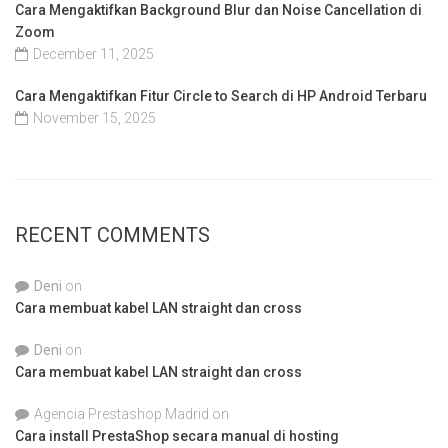
Cara Mengaktifkan Background Blur dan Noise Cancellation di
Zoom
December 11, 2025
Cara Mengaktifkan Fitur Circle to Search di HP Android Terbaru
November 15, 2025
RECENT COMMENTS
Deni
on
Cara membuat kabel LAN straight dan cross
Deni
on
Cara membuat kabel LAN straight dan cross
Agencia Prestashop Madrid
on
Cara install PrestaShop secara manual di hosting