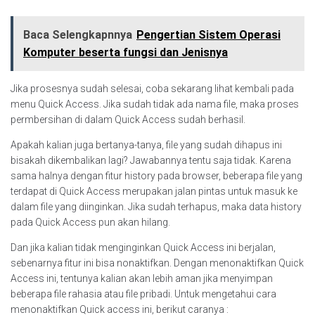
Baca Selengkapnnya
Pengertian Sistem Operasi
Komputer beserta fungsi dan Jenisnya
Jika prosesnya sudah selesai, coba sekarang lihat kembali pada
menu Quick Access. Jika sudah tidak ada nama file, maka proses
permbersihan di dalam Quick Access sudah berhasil.
Apakah kalian juga bertanya-tanya, file yang sudah dihapus ini
bisakah dikembalikan lagi? Jawabannya tentu saja tidak. Karena
sama halnya dengan fitur history pada browser, beberapa file yang
terdapat di Quick Access merupakan jalan pintas untuk masuk ke
dalam file yang diinginkan. Jika sudah terhapus, maka data history
pada Quick Access pun akan hilang.
Dan jika kalian tidak menginginkan Quick Access ini berjalan,
sebenarnya fitur ini bisa nonaktifkan. Dengan menonaktifkan Quick
Access ini, tentunya kalian akan lebih aman jika menyimpan
beberapa file rahasia atau file pribadi. Untuk mengetahui cara
menonaktifkan Quick access ini, berikut caranya :