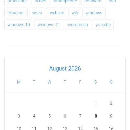
processor
server
smartphone
software
ssd
teknologi
video
website
wifi
windows
windows 10
windows 11
wordpress
youtube
August 2026
M
T
W
T
F
S
S
1
2
3
4
5
6
7
8
9
10
11
12
13
14
15
16