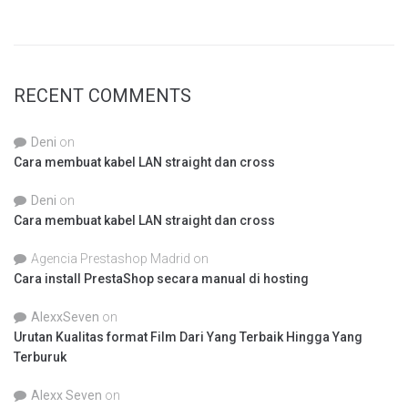
RECENT COMMENTS
Deni
on
Cara membuat kabel LAN straight dan cross
Deni
on
Cara membuat kabel LAN straight dan cross
Agencia Prestashop Madrid
on
Cara install PrestaShop secara manual di hosting
AlexxSeven
on
Urutan Kualitas format Film Dari Yang Terbaik Hingga Yang
Terburuk
Alexx Seven
on