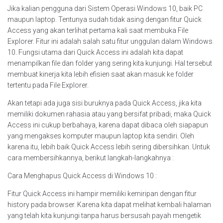
Jika kalian pengguna dari Sistem Operasi Windows 10, baik PC
maupun laptop. Tentunya sudah tidak asing dengan fitur Quick
Access yang akan terlihat pertama kali saat membuka File
Explorer. Fitur ini adalah salah satu fitur unggulan dalam Windows
10. Fungsi utama dari Quick Access ini adalah kita dapat
menampilkan file dan folder yang sering kita kunjungi. Hal tersebut
membuat kinerja kita lebih efisien saat akan masuk ke folder
tertentu pada File Explorer.
Akan tetapi ada juga sisi buruknya pada Quick Access, jika kita
memiliki dokumen rahasia atau yang bersifat pribadi, maka Quick
Access ini cukup berbahaya, karena dapat dibaca oleh siapapun
yang mengakses komputer maupun laptop kita sendiri. Oleh
karena itu, lebih baik Quick Access lebih sering dibersihkan. Untuk
cara membersihkannya, berikut langkah-langkahnya :
Cara Menghapus Quick Access di Windows 10 :
Fitur Quick Access ini hampir memiliki kemiripan dengan fitur
history pada browser. Karena kita dapat melihat kembali halaman
yang telah kita kunjungi tanpa harus bersusah payah mengetik