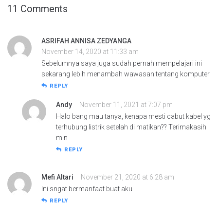
11 Comments
ASRIFAH ANNISA ZEDYANGA
November 14, 2020 at 11:33 am
Sebelumnya saya juga sudah pernah mempelajari ini
sekarang lebih menambah wawasan tentang komputer
REPLY
Andy
November 11, 2021 at 7:07 pm
Halo bang mau tanya, kenapa mesti cabut kabel yg
terhubung listrik setelah di matikan?? Terimakasih
min
REPLY
Mefi Altari
November 21, 2020 at 6:28 am
Ini sngat bermanfaat buat aku
REPLY