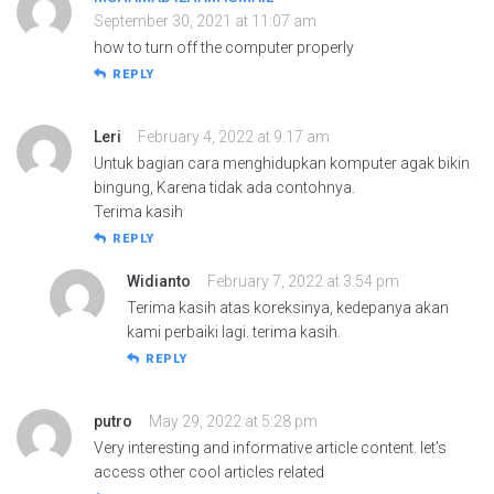
September 30, 2021 at 11:07 am
how to turn off the computer properly
REPLY
Leri
February 4, 2022 at 9:17 am
Untuk bagian cara menghidupkan komputer agak bikin
bingung, Karena tidak ada contohnya.
Terima kasih
REPLY
Widianto
February 7, 2022 at 3:54 pm
Terima kasih atas koreksinya, kedepanya akan
kami perbaiki lagi. terima kasih.
REPLY
putro
May 29, 2022 at 5:28 pm
Very interesting and informative article content. let’s
access other cool articles related