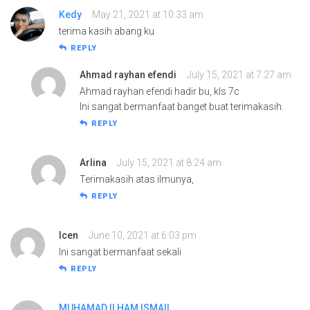
Kedy
May 21, 2021 at 10:33 am
terima kasih abang ku
REPLY
Ahmad rayhan efendi
July 15, 2021 at 7:27 am
Ahmad rayhan efendi hadir bu, kls 7c
Ini sangat bermanfaat banget buat terimakasih.
REPLY
Arlina
July 15, 2021 at 8:24 am
Terimakasih atas ilmunya,
REPLY
Icen
June 10, 2021 at 6:03 pm
Ini sangat bermanfaat sekali
REPLY
MUHAMAD ILHAM ISMAIL