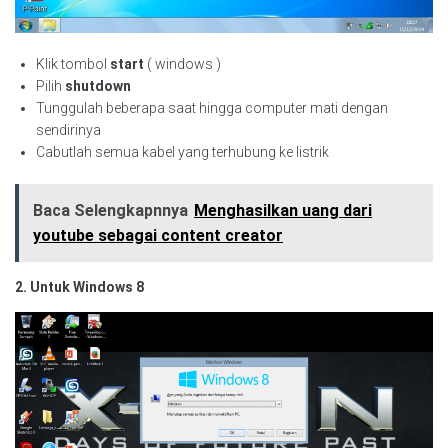
Klik tombol
start
( windows )
Pilih
shutdown
Tunggulah beberapa saat hingga computer mati dengan
sendirinya
Cabutlah semua kabel yang terhubung ke listrik
Baca Selengkapnnya
Menghasilkan uang dari
youtube sebagai content creator
2. Untuk Windows 8