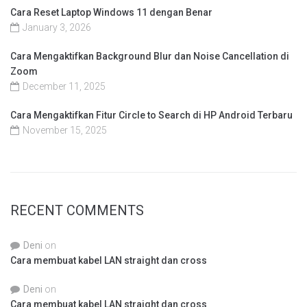
Cara Reset Laptop Windows 11 dengan Benar
January 3, 2026
Cara Mengaktifkan Background Blur dan Noise Cancellation di
Zoom
December 11, 2025
Cara Mengaktifkan Fitur Circle to Search di HP Android Terbaru
November 15, 2025
RECENT COMMENTS
Deni
on
Cara membuat kabel LAN straight dan cross
Deni
on
Cara membuat kabel LAN straight dan cross