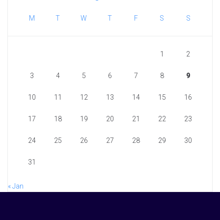
M
T
W
T
F
S
S
1
2
3
4
5
6
7
8
9
10
11
12
13
14
15
16
17
18
19
20
21
22
23
24
25
26
27
28
29
30
31
« Jan