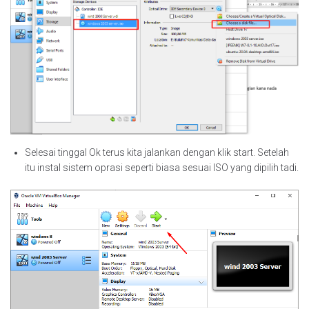
Selesai tinggal Ok terus kita jalankan dengan klik start. Setelah
itu instal sistem oprasi seperti biasa sesuai ISO yang dipilih tadi.