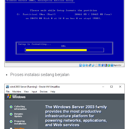
Proses instalasi sedang berjalan