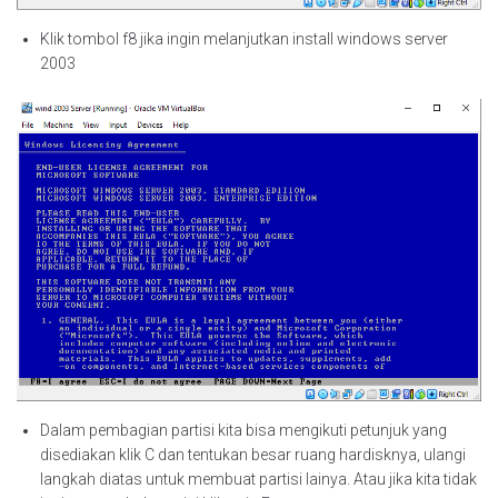
Klik tombol f8 jika ingin melanjutkan install windows server
2003
Dalam pembagian partisi kita bisa mengikuti petunjuk yang
disediakan klik C dan tentukan besar ruang hardisknya, ulangi
langkah diatas untuk membuat partisi lainya. Atau jika kita tidak