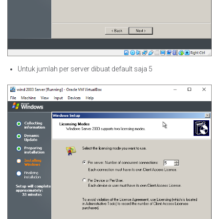
Untuk jumlah per server dibuat default saja 5