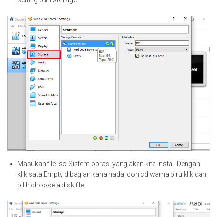
setting pilih storage
Masukan file Iso Sistem oprasi yang akan kita instal. Dengan
klik sata Empty dibagian kana nada icon cd warna biru klik dan
pilih choose a disk file.