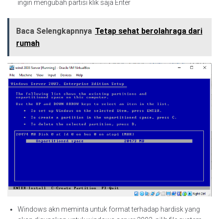
ingin mengubah partisi klik saja Enter
Baca Selengkapnnya
Tetap sehat berolahraga dari
rumah
Windows akn meminta untuk format terhadap hardisk yang