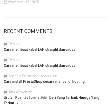
November 15, 2025
RECENT COMMENTS
Deni
on
Cara membuat kabel LAN straight dan cross
Deni
on
Cara membuat kabel LAN straight dan cross
Agencia Prestashop Madrid
on
Cara install PrestaShop secara manual di hosting
AlexxSeven
on
Urutan Kualitas format Film Dari Yang Terbaik Hingga Yang
Terburuk