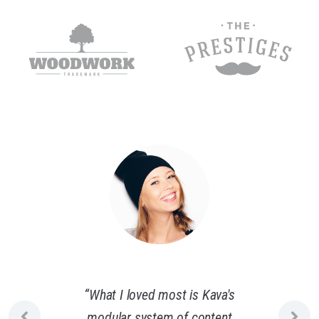
“What I loved most is Kava's
modular system of content