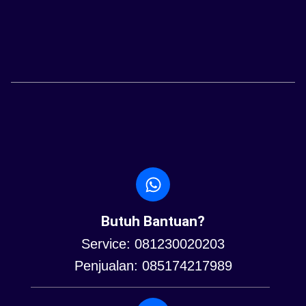
Butuh Bantuan?
Service: 081230020203
Penjualan: 085174217989